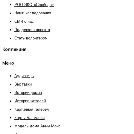
РОО ЭКО «Слобода»
Наши исследования
СМИ о нас
Поддержка проекта
Стать волонтером
Коллекция
Меню
Аудиогиды
Выставки
Истории домов
Истории жителей
Картинная галерея
Карты Басмании
Модель дома Анны Монс