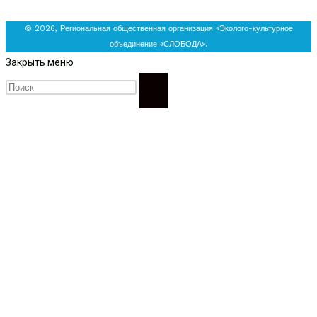
© 2026, Региональная общественная организация «Эколого-культурное
объединение «СЛОБОДА».
Закрыть меню