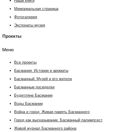
Наши книги
Мемориальная страница
Фотогалерея
Экспонаты музея
Проекты
Меню
Все проекты
Басмания. Истории и ароматы
Басманный. Музей и его жители
Басманные посиделки
Будетляне Басмании
Воды Басмании
Война и город. Живая память Басманного
Город как высказывание. Басманный палимпсест
Живой журнал Басманного района