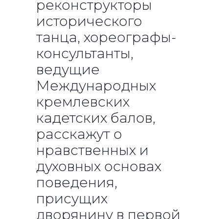
реконструкторы
исторического
танца, хореографы-
консультанты,
ведущие
Международных
кремлевских
кадетских балов,
расскажут о
нравственных и
духовных основах
поведения,
присущих
дворянину в первой