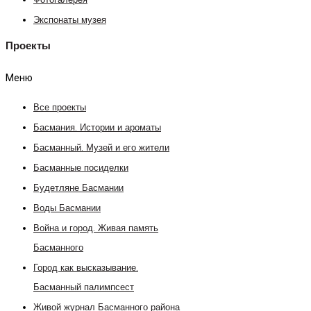
Фотогалерея
Экспонаты музея
Проекты
Меню
Все проекты
Басмания. Истории и ароматы
Басманный. Музей и его жители
Басманные посиделки
Будетляне Басмании
Воды Басмании
Война и город. Живая память
Басманного
Город как высказывание.
Басманный палимпсест
Живой журнал Басманного района