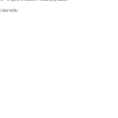
t/3661606/