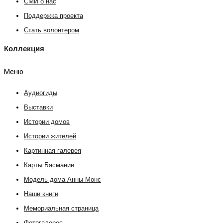
СМИ о нас
Поддержка проекта
Стать волонтером
Коллекция
Меню
Аудиогиды
Выставки
Истории домов
Истории жителей
Картинная галерея
Карты Басмании
Модель дома Анны Монс
Наши книги
Мемориальная страница