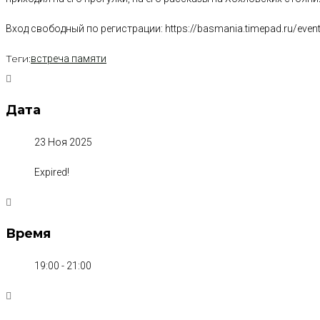
Вход свободный по регистрации: https://basmania.timepad.ru/even
Теги:
встреча памяти
Дата
23 Ноя 2025
Expired!
Время
19:00 - 21:00