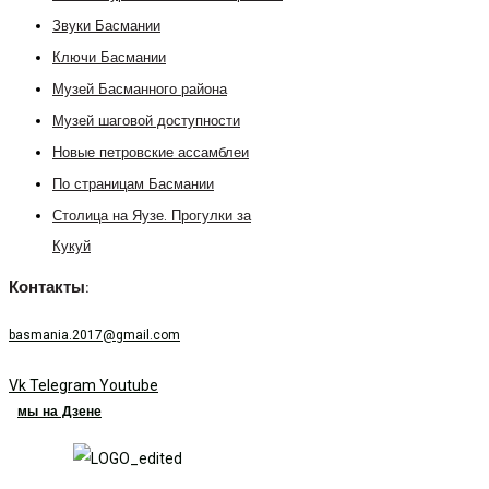
Звуки Басмании
Ключи Басмании
Музей Басманного района
Музей шаговой доступности
Новые петровские ассамблеи
По страницам Басмании
Столица на Яузе. Прогулки за
Кукуй
Контакты:
basmania.2017@gmail.com
Vk
Telegram
Youtube
мы на Дзене