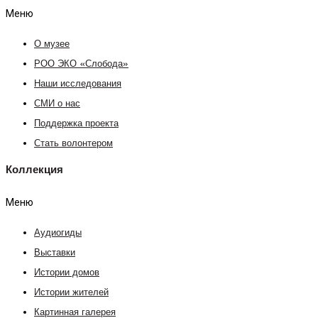
Меню
О музее
РОО ЭКО «Слобода»
Наши исследования
СМИ о нас
Поддержка проекта
Стать волонтером
Коллекция
Меню
Аудиогиды
Выставки
Истории домов
Истории жителей
Картинная галерея