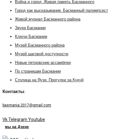
Война и город. Живая память Басманного
Город как высказывание. Басманный палимпсест
Живой журнал Басманного района
Звуки Басмании
Ключи Басмании
Музей Басманного района
Музей шаговой доступности
Новые петровские ассамблеи
По страницам Басмании
Столица на Яузе. Прогулки за Кукуй
Контакты:
basmania.2017@gmail.com
Vk
Telegram
Youtube
мы на Дзене