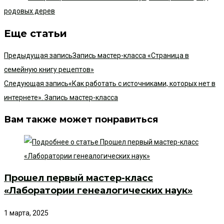
родовых дерев
Еще статьи
Предыдущая запись
Запись мастер-класса «Страница в
семейную книгу рецептов»
Следующая запись
«Как работать с источниками, которых нет в
интернете». Запись мастер-класса
Вам также может понравиться
Прошел первый мастер-класс
«Лаборатории генеалогических наук»
1 марта, 2025