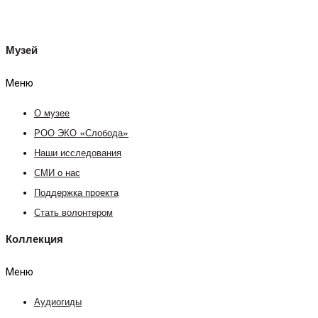
Музей
Меню
О музее
РОО ЭКО «Слобода»
Наши исследования
СМИ о нас
Поддержка проекта
Стать волонтером
Коллекция
Меню
Аудиогиды