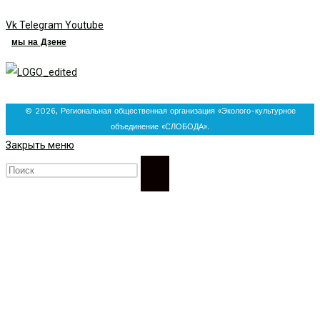
Vk
Telegram
Youtube
мы на Дзене
© 2026, Региональная общественная организация «Эколого-культурное
объединение «СЛОБОДА».
Закрыть меню