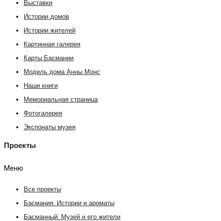
Выставки
Истории домов
Истории жителей
Картинная галерея
Карты Басмании
Модель дома Анны Монс
Наши книги
Мемориальная страница
Фотогалерея
Экспонаты музея
Проекты
Меню
Все проекты
Басмания. Истории и ароматы
Басманный. Музей и его жители