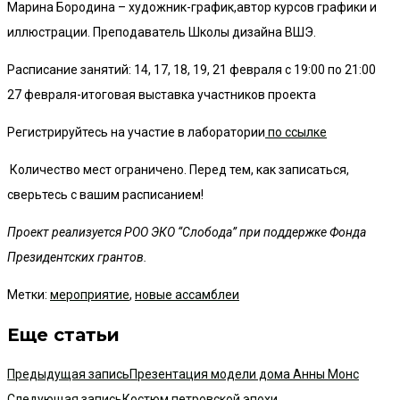
Марина Бородина – художник-график,автор курсов графики и
иллюстрации. Преподаватель Школы дизайна ВШЭ.
Расписание занятий: 14, 17, 18, 19, 21 февраля с 19:00 по 21:00
27 февраля-итоговая выставка участников проекта
Регистрируйтесь на участие в лаборатории
по ссылке
Количество мест ограничено. Перед тем, как записаться,
сверьтесь с вашим расписанием!
Проект реализуется РОО ЭКО “Слобода” при поддержке Фонда
Президентских грантов.
Метки
:
мероприятие
,
новые ассамблеи
Еще статьи
Предыдущая запись
Презентация модели дома Анны Монс
Следующая запись
Костюм петровской эпохи