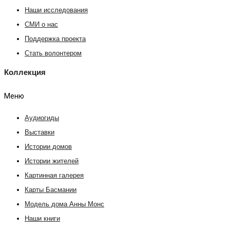
Наши исследования
СМИ о нас
Поддержка проекта
Стать волонтером
Коллекция
Меню
Аудиогиды
Выставки
Истории домов
Истории жителей
Картинная галерея
Карты Басмании
Модель дома Анны Монс
Наши книги