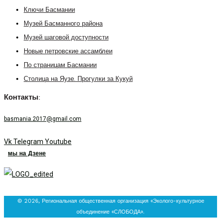
Ключи Басмании
Музей Басманного района
Музей шаговой доступности
Новые петровские ассамблеи
По страницам Басмании
Столица на Яузе. Прогулки за Кукуй
Контакты:
basmania.2017@gmail.com
Vk
Telegram
Youtube
мы на Дзене
© 2026, Региональная общественная организация «Эколого-культурное
объединение «СЛОБОДА».