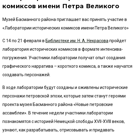
комиксов имени Петра Великого
Музей Басманного района приглашает вас принять участие в
«Лаборатории исторических комиксов имени Петра Великого»
С 14 по 21 февраля в
Библиотеке им. Н. А. Некрасова
пройдет
лаборатория исторических комиксов в формате интенсива-
погружения. Участники лаборатории получат опыт создания
графического нарратива – короткого комикса, а также научатся
создавать персонажей.
В ходе лаборатории будут созданы и оживлены исторические
персонажи петровской эпохи, которые затем станут героями
проекта музея Басманного района «Новые петровские
ассамблеи». В течение недели участники лаборатории
познакомятся с историей Немецкой слободы XVII-XVIII веков,
узнают, как разрабатывать, отрисовывать и придавать