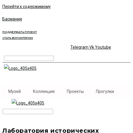
Перейти к содержимому
Басмания
ПОДДЕРЖАТЬ ПРОЕКТ
СТАТЬ ВОЛОНТЕРОМ
Telegram
Vk
Youtube
Музей
Коллекция
Проекты
Прогулки
Лаборатория исторических