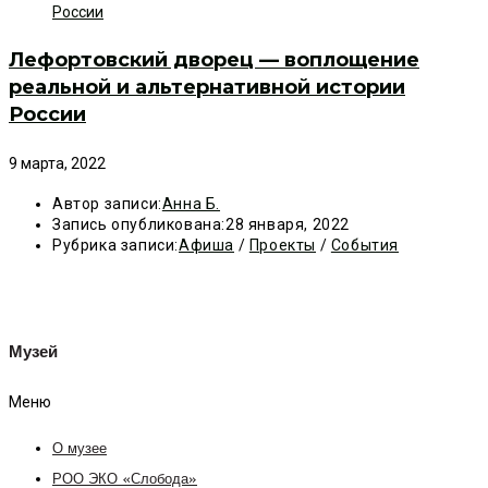
Лефортовский дворец — воплощение
реальной и альтернативной истории
России
9 марта, 2022
Автор записи:
Анна Б.
Запись опубликована:
28 января, 2022
Рубрика записи:
Афиша
/
Проекты
/
События
Музей
Меню
О музее
РОО ЭКО «Слобода»