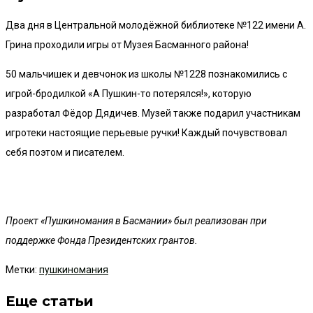
Два дня в Центральной молодёжной библиотеке №122 имени А.
Грина проходили игры от Музея Басманного района!
50 мальчишек и девчонок из школы №1228 познакомились с
игрой-бродилкой «А Пушкин-то потерялся!», которую
разработал Фёдор Дядичев. Музей также подарил участникам
игротеки настоящие перьевые ручки! Каждый почувствовал
себя поэтом и писателем.
Проект «Пушкиномания в Басмании» был реализован при
поддержке Фонда Президентских грантов.
Метки
:
пушкиномания
Еще статьи