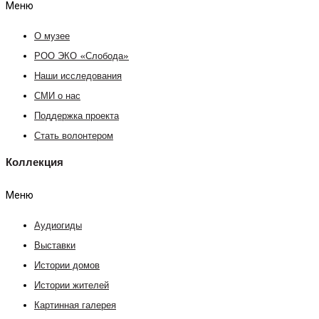
Меню
О музее
РОО ЭКО «Слобода»
Наши исследования
СМИ о нас
Поддержка проекта
Стать волонтером
Коллекция
Меню
Аудиогиды
Выставки
Истории домов
Истории жителей
Картинная галерея