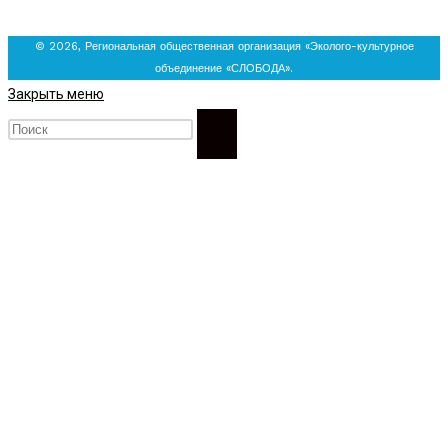
© 2026, Региональная общественная организация «Эколого-культурное
объединение «СЛОБОДА».
Закрыть меню