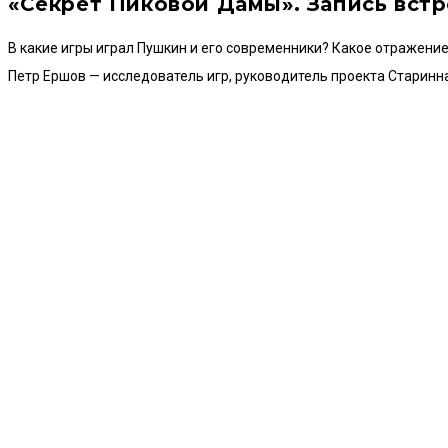
«Секрет Пиковой Дамы». Запись вст
В какие игры играл Пушкин и его современники? Какое отражение
Петр Ершов — исследователь игр, руководитель проекта Старинна