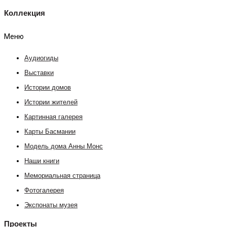
Коллекция
Меню
Аудиогиды
Выставки
Истории домов
Истории жителей
Картинная галерея
Карты Басмании
Модель дома Анны Монс
Наши книги
Мемориальная страница
Фотогалерея
Экспонаты музея
Проекты