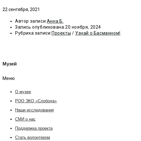
22 сентября, 2021
Автор записи:
Анна Б.
Запись опубликована:
20 ноября, 2024
Рубрика записи:
Проекты
/
Узнай о Басманном!
Музей
Меню
О музее
РОО ЭКО «Слобода»
Наши исследования
СМИ о нас
Поддержка проекта
Стать волонтером