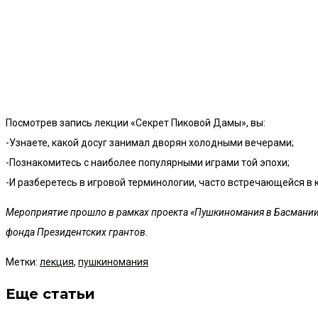
Посмотрев запись лекции «Секрет Пиковой Дамы», вы:
-Узнаете, какой досуг занимал дворян холодными вечерами;
-Познакомитесь с наиболее популярными играми той эпохи;
-И разберетесь в игровой терминологии, часто встречающейся в 
Мероприятие прошло в рамках проекта «Пушкиномания в Басмании»
фонда Президентских грантов.
Метки
:
лекция
,
пушкиномания
Еще статьи