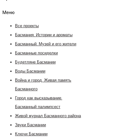
Меню
Все проекты
Басмания. Истории и ароматы
Басманный. Музей и его жители
Басманные посиделки
Будетляне Басмании
Воды Басмании
Война и город. Живая память
Басманного
Город как высказывание.
Басманный палимпсест
Живой журнал Басманного района
Звуки Басмании
Ключи Басмании