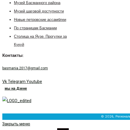
Музей Басманного района
Музей шаговой доступности
Новые петровские ассамблеи
По страницам Басмании
Столица на Яузе. Прогулки за
Кукуй
Контакты:
basmania.2017@gmail.com
Vk
Telegram
Youtube
мы на Дзене
© 2026, Регионал
Закрыть меню