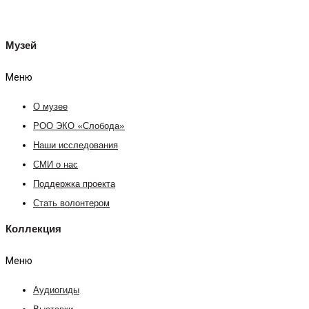
Музей
Меню
О музее
РОО ЭКО «Слобода»
Наши исследования
СМИ о нас
Поддержка проекта
Стать волонтером
Коллекция
Меню
Аудиогиды