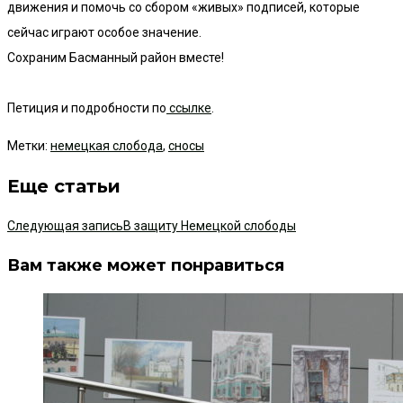
движения и помочь со сбором «живых» подписей, которые
сейчас играют особое значение.
Сохраним Басманный район вместе!
Петиция и подробности по
ссылке
.
Метки
:
немецкая слобода
,
сносы
Еще статьи
Следующая запись
В защиту Немецкой слободы
Вам также может понравиться