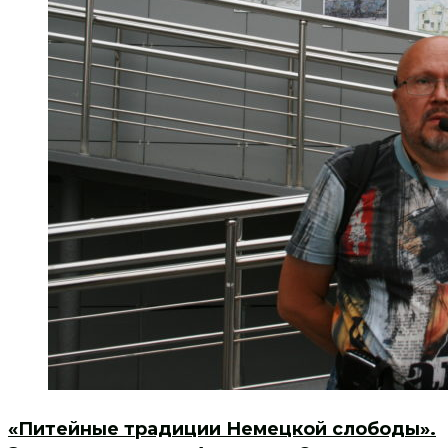
«Питейные традиции Немецкой слободы».