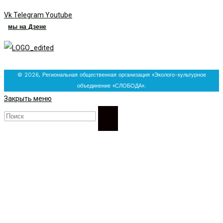
Vk
Telegram
Youtube
мы на Дзене
© 2026, Региональная общественная организация «Эколого-культурное
объединение «СЛОБОДА».
Закрыть меню