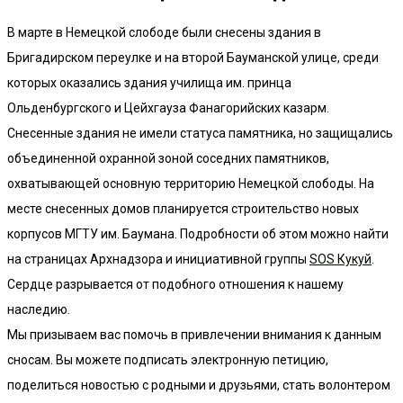
В марте в Немецкой слободе были снесены здания в
Бригадирском переулке и на второй Бауманской улице, среди
которых оказались здания училища им. принца
Ольденбургского и Цейхгауза Фанагорийских казарм.
Снесенные здания не имели статуса памятника, но защищались
объединенной охранной зоной соседних памятников,
охватывающей основную территорию Немецкой слободы. На
месте снесенных домов планируется строительство новых
корпусов МГТУ им. Баумана. Подробности об этом можно найти
на страницах Архнадзора и инициативной группы
SOS Кукуй
.
Сердце разрывается от подобного отношения к нашему
наследию.
Мы призываем вас помочь в привлечении внимания к данным
сносам. Вы можете подписать электронную петицию,
поделиться новостью с родными и друзьями, стать волонтером