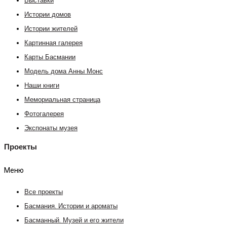
Выставки
Истории домов
Истории жителей
Картинная галерея
Карты Басмании
Модель дома Анны Монс
Наши книги
Мемориальная страница
Фотогалерея
Экспонаты музея
Проекты
Меню
Все проекты
Басмания. Истории и ароматы
Басманный. Музей и его жители