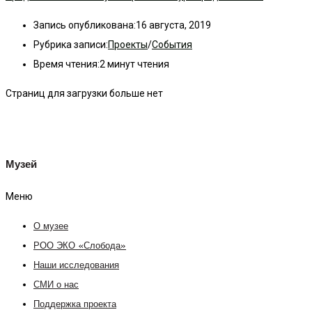
Запись опубликована:
16 августа, 2019
Рубрика записи:
Проекты
/
События
Время чтения:
2 минут чтения
Страниц для загрузки больше нет
Музей
Меню
О музее
РОО ЭКО «Слобода»
Наши исследования
СМИ о нас
Поддержка проекта