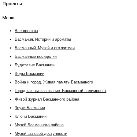
Проекты
Меню
Все проекты
Басмания. Истории и ароматы
Басманный. Музей и его жители
Басманные посиделки
Будетляне Басмании
Воды Басмании
Война и город. Живая память Басманного
Город как высказывание. Басманный палимпсест
Живой журнал Басманного района
Звуки Басмании
Ключи Басмании
Музей Басманного района
Музей шаговой доступности