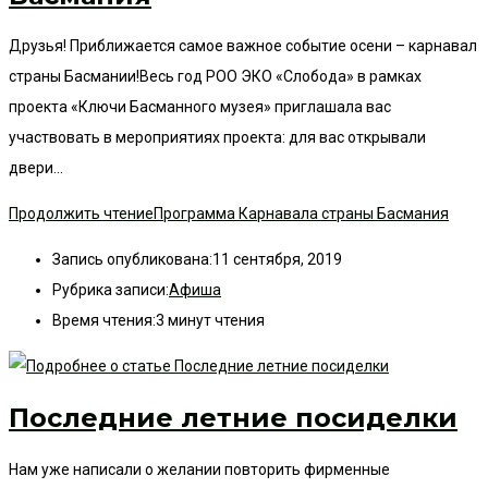
Друзья! Приближается самое важное событие осени – карнавал
страны Басмании!Весь год РОО ЭКО «Слобода» в рамках
проекта «Ключи Басманного музея» приглашала вас
участвовать в мероприятиях проекта: для вас открывали
двери…
Продолжить чтение
Программа Карнавала страны Басмания
Запись опубликована:
11 сентября, 2019
Рубрика записи:
Афиша
Время чтения:
3 минут чтения
Последние летние посиделки
Нам уже написали о желании повторить фирменные