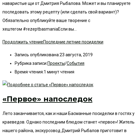
наваристые щи от Дмитрия Рыбалова. Может и вы планируете
последовать этому рецепту (или сделать свой вариант)?
Обязательно опубликуйте ваше творение с
хештегом #rezeptbasmaniaЕсли вы…
Продолжить чтение
Последние летние посиделки
Запись опубликована:
23 августа, 2019
Рубрика записи:
Проекты
/
События
Время чтения:
1 минут чтения
«Первое» напоследок
Лето заканчивается, как и наши Басманные посиделки в гостях у
краеведов. Однако последним блюдом станет «первое»! Житель
нашего района, экскурсовод Дмитрий Рыбалов приготовит в