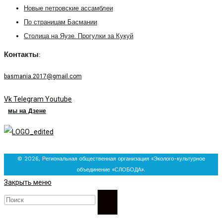
Новые петровские ассамблеи
По страницам Басмании
Столица на Яузе. Прогулки за Кукуй
Контакты:
basmania.2017@gmail.com
Vk
Telegram
Youtube
мы на Дзене
© 2026, Региональная общественная организация «Эколого-культурное
объединение «СЛОБОДА».
Закрыть меню