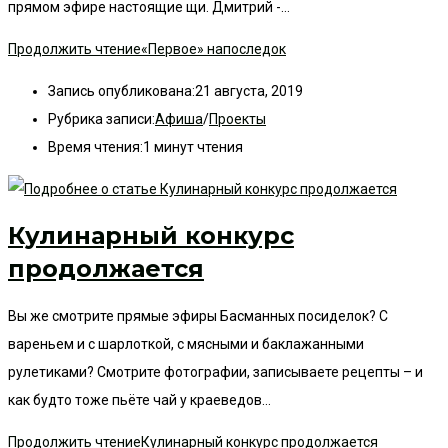
прямом эфире настоящие щи. Дмитрий -…
Продолжить чтение
«Первое» напоследок
Запись опубликована:
21 августа, 2019
Рубрика записи:
Афиша
/
Проекты
Время чтения:
1 минут чтения
Кулинарный конкурс
продолжается
Вы же смотрите прямые эфиры Басманных посиделок? С
вареньем и с шарлоткой, с мясными и баклажанными
рулетиками? Смотрите фотографии, записываете рецепты – и
как будто тоже пьёте чай у краеведов…
Продолжить чтение
Кулинарный конкурс продолжается