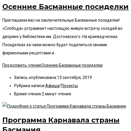
Осенние Басманные посиделки
Приглашаем вас на заключительные Басманные посиделки!
«Слобода» устраивает настоящую живую встречу соседей во
дворике у библиотеки им. Достоевского. На краеведческих
Посиделках за чаем можно будет поделиться своими
фирменными рецептами и…
Продолжить чтение
Осенние Басманные посиделки
Запись опубликована:
13 сентября, 2019
Рубрика записи:
Афиша
/
Проекты
Время чтения:
2 минут чтения
Программа Карнавала страны
Басмания