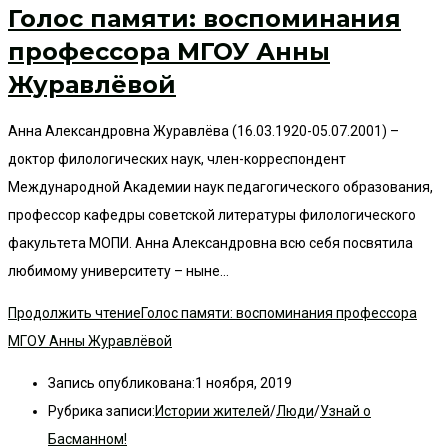
Голос памяти: воспоминания
профессора МГОУ Анны
Журавлёвой
Анна Александровна Журавлёва (16.03.1920-05.07.2001) –
доктор филологических наук, член-корреспондент
Международной Академии наук педагогического образования,
профессор кафедры советской литературы филологического
факультета МОПИ. Анна Александровна всю себя посвятила
любимому университету – ныне…
Продолжить чтение
Голос памяти: воспоминания профессора
МГОУ Анны Журавлёвой
Запись опубликована:
1 ноября, 2019
Рубрика записи:
Истории жителей
/
Люди
/
Узнай о
Басманном!