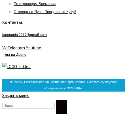
По страницам Басмании
Столица на Яузе. Прогулки за Кукуй
Контакты:
basmania.2017@gmail.com
Vk
Telegram
Youtube
мы на Дзене
© 2026, Региональная общественная организация «Эколого-культурное
объединение «СЛОБОДА».
Закрыть меню