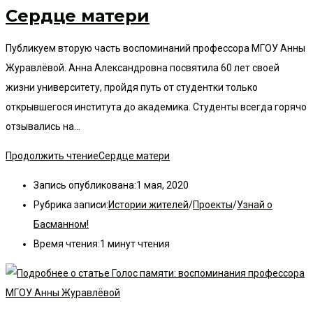
Сердце матери
Публикуем вторую часть воспоминаний профессора МГОУ Анны
Журавлёвой. Анна Александровна посвятила 60 лет своей
жизни университету, пройдя путь от студентки только
открывшегося института до академика. Студенты всегда горячо
отзывались на…
Продолжить чтение
Сердце матери
Запись опубликована:
1 мая, 2020
Рубрика записи:
Истории жителей
/
Проекты
/
Узнай о
Басманном!
Время чтения:
1 минут чтения