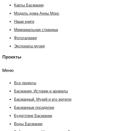
Карты Басмании
Модель дома Анны Монс
Наши книги
Мемориальная страница
Фотогалерея
Экспонаты музея
Проекты
Меню
Все проекты
Басмания. Истории и ароматы
Басманный. Музей и его жители
Басманные посиделки
Будетляне Басмании
Воды Басмании