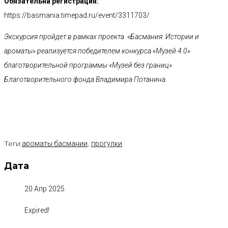
Обязательна регистрация:
https://basmania.timepad.ru/event/3311703/
Экскурсия пройдет в рамках проекта «Басмания. Истории и
ароматы» реализуется победителем конкурса «Музей 4.0»
благотворительной программы «Музей без границ»
Благотворительного фонда Владимира Потанина.
Теги:
,
ароматы басмании
прогулки
Дата
20 Апр 2025
Expired!