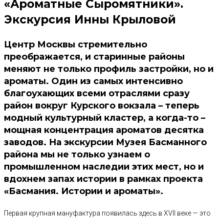
«Ароматные Сыромятники».
Экскурсия Инны Крыловой
Центр Москвы стремительно
преображается, и старинные районы
меняют не только профиль застройки, но и
ароматы. Один из самых интенсивно
благоухающих всеми отраслями сразу
район вокруг Курского вокзала – теперь
модный культурный кластер, а когда-то –
мощная концентрация ароматов десятка
заводов. На экскурсии Музея Басманного
района мы не только узнаем о
промышленном наследии этих мест, но и
вдохнем запах истории в рамках проекта
«Басмания. Истории и ароматы».
Первая крупная мануфактура появилась здесь в XVII веке — это