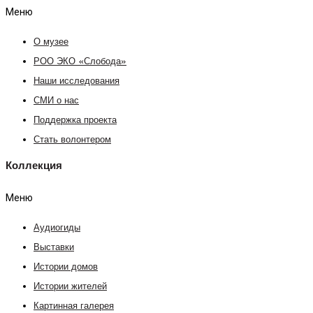
Меню
О музее
РОО ЭКО «Слобода»
Наши исследования
СМИ о нас
Поддержка проекта
Стать волонтером
Коллекция
Меню
Аудиогиды
Выставки
Истории домов
Истории жителей
Картинная галерея