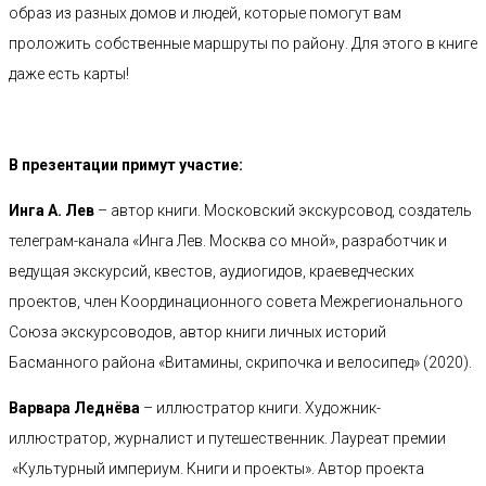
образ из разных домов и людей, которые помогут вам
проложить собственные маршруты по району. Для этого в книге
даже есть карты!
В презентации примут участие:
Инга А. Лев
– автор книги. Московский экскурсовод, создатель
телеграм-канала «Инга Лев. Москва со мной», разработчик и
ведущая экскурсий, квестов, аудиогидов, краеведческих
проектов, член Координационного совета Межрегионального
Союза экскурсоводов, автор книги личных историй
Басманного района «Витамины, скрипочка и велосипед» (2020).
Варвара Леднёва
– иллюстратор книги. Художник-
иллюстратор, журналист и путешественник. Лауреат премии
«Культурный империум. Книги и проекты». Автор проекта