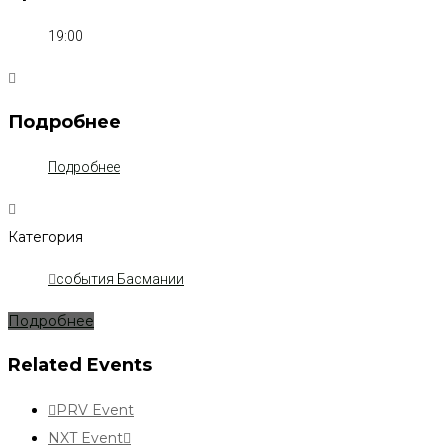
19:00
Подробнее
Подробнее
Категория
события Басмании
Подробнее
Related Events
PRV Event
NXT Event