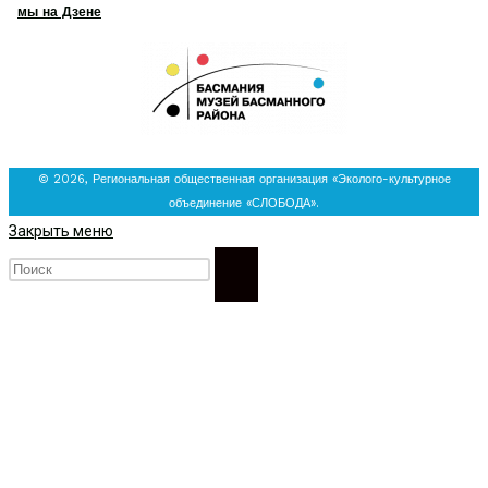
мы на Дзене
© 2026, Региональная общественная организация «Эколого-культурное
объединение «СЛОБОДА».
Закрыть меню