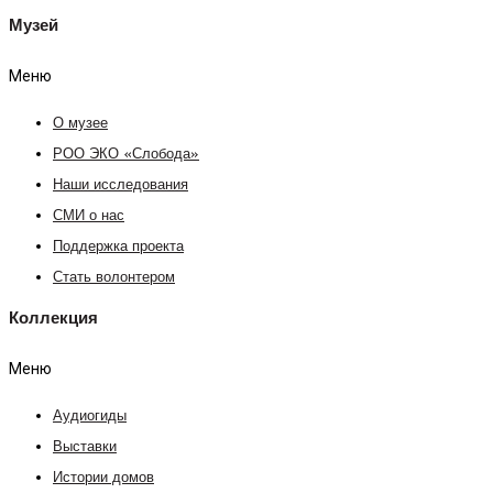
Музей
Меню
О музее
РОО ЭКО «Слобода»
Наши исследования
СМИ о нас
Поддержка проекта
Стать волонтером
Коллекция
Меню
Аудиогиды
Выставки
Истории домов