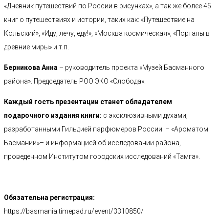
«Дневник путешествий по России в рисунках», а так же более 45
книг о путешествиях и истории, таких как: «Путешествие на
Кольский», «Иду, лечу, еду!», «Москва космическая», «Порталы в
древние миры» и т.п.
Берникова Анна
– руководитель проекта «Музей Басманного
района». Председатель РОО ЭКО «Слобода».
Каждый гость презентации станет обладателем
подарочного издания книги:
с эксклюзивными духами,
разработанными Гильдией парфюмеров России – «Ароматом
Басмании»– и информацией об исследовании района,
проведенном Институтом городских исследований «Тамга».
Обязательна регистрация:
https://basmania.timepad.ru/event/3310850/