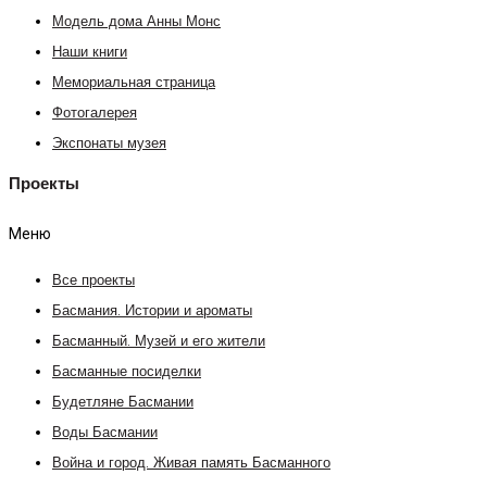
Модель дома Анны Монс
Наши книги
Мемориальная страница
Фотогалерея
Экспонаты музея
Проекты
Меню
Все проекты
Басмания. Истории и ароматы
Басманный. Музей и его жители
Басманные посиделки
Будетляне Басмании
Воды Басмании
Война и город. Живая память Басманного