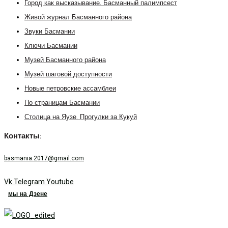
Город как высказывание. Басманный палимпсест
Живой журнал Басманного района
Звуки Басмании
Ключи Басмании
Музей Басманного района
Музей шаговой доступности
Новые петровские ассамблеи
По страницам Басмании
Столица на Яузе. Прогулки за Кукуй
Контакты:
basmania.2017@gmail.com
Vk
Telegram
Youtube
мы на Дзене