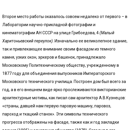
Второе место работы оказалось совсем недалеко от первого – в
Лаборатории научно-прикладной фотографии и
кинематографии АН СССР на улице Грибоедова, 4
(Малый
Харитоньевский переулок)
. Изначально ее великолепное здание,
так и привлекающее внимание своим фасадом из темного
камня, узких окон, эркеров и башенок, принадлежало
Московскому Политехническому обществу, учрежденному в
1877 году для объединения выпускников Императорского
Московского технического училища. Построен дом был всего за
год, а в его внешнем виде ярко прослеживаются викторианские
архитектурные мотивы, как писал сам архитектор А.В.Кузнецов:
«страны, давшей нам первую паровую машину, паровоз,
пароход и ткацкий станок». Эти символы технического
прогресса отображены на фасаде, также как и год закладки