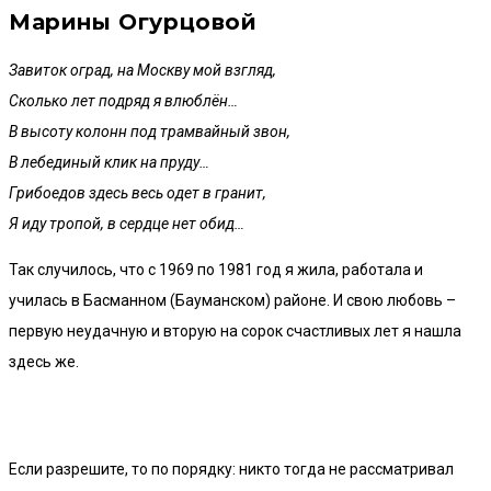
Марины Огурцовой
Завиток оград, на Москву мой взгляд,
Сколько лет подряд я влюблён…
В высоту колонн под трамвайный звон,
В лебединый клик на пруду…
Грибоедов здесь весь одет в гранит,
Я иду тропой, в сердце нет обид…
Так случилось, что с 1969 по 1981 год я жила, работала и
училась в Басманном (Бауманском) районе. И свою любовь –
первую неудачную и вторую на сорок счастливых лет я нашла
здесь же.
Если разрешите, то по порядку: никто тогда не рассматривал