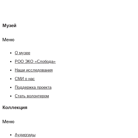
Музей
Меню
О музее
РОО ЭКО «Слобода»
Наши исследования
СМИ о нас
Поддержка проекта
Стать волонтером
Коллекция
Меню
Аудиогиды