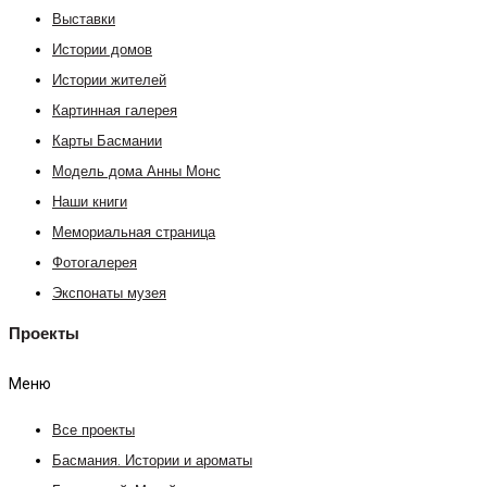
Выставки
Истории домов
Истории жителей
Картинная галерея
Карты Басмании
Модель дома Анны Монс
Наши книги
Мемориальная страница
Фотогалерея
Экспонаты музея
Проекты
Меню
Все проекты
Басмания. Истории и ароматы