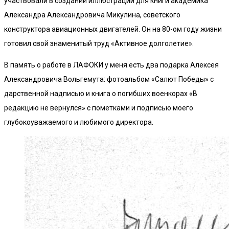
участвовали в создании иллюстраций для книги академика
Александра Александровича Микулина, советского
конструктора авиационных двигателей. Он на 80-ом году жизни
готовил свой знаменитый труд «Активное долголетие».
В память о работе в ЛАФОКИ у меня есть два подарка Алексея
Александровича Вольгемута: фотоальбом «Салют Победы» с
дарственной надписью и книга о погибших военкорах «В
редакцию не вернулся» с пометками и подписью моего
глубокоуважаемого и любимого директора.