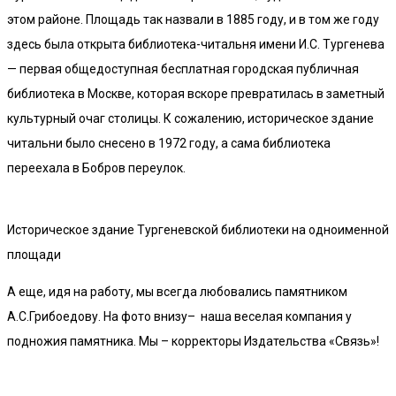
этом районе. Площадь так назвали в 1885 году, и в том же году
здесь была открыта библиотека-читальня имени И.С. Тургенева
— первая общедоступная бесплатная городская публичная
библиотека в Москве, которая вскоре превратилась в заметный
культурный очаг столицы. К сожалению, историческое здание
читальни было снесено в 1972 году, а сама библиотека
переехала в Бобров переулок.
Историческое здание Тургеневской библиотеки на одноименной
площади
А еще, идя на работу, мы всегда любовались памятником
А.С.Грибоедову. На фото внизу– наша веселая компания у
подножия памятника. Мы – корректоры Издательства «Связь»!