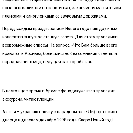
восковых валиках и на пластинках, заканчивая магнитными
пленками и кинопленками со звуковыми дорожками.
Перед каждым празднованием Нового года наш дружный
коллектив выпускал стенную газету. Для этого проводили
всевозможные опросы. На вопрос, «Что Вам больше всего
нравится в Архиве», большинство без сомнений отвечали:
парадная лестница, ведущая на второй этаж.
В настоящее время в Архиве фонодокументов проводят
экскурсии, читают лекции.
А это я – украшаю елочку в парадном зале Лефортовского
дворца в далеком декабре 1978 года. Скоро Новый год!