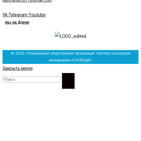
basmania.2017@gmail.com
Vk
Telegram
Youtube
мы на Дзене
© 2026, Региональная общественная организация «Эколого-культурное
объединение «СЛОБОДА».
Закрыть меню