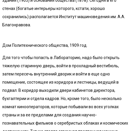
здания (1905) и основания общества (1878). Сегодня в его
стенах (богатые интерьеры которого, кстати, хорошо
сохранились) располагается Институт машиноведения им. А.А.
Благонравова.
Дом Политехнического общества, 1909 год.
Для того чтобы попасть в Лабораторию, надо было открыть
тяжелую старинную дверь, войти в прохладный вестибюль,
затем пересечь внутренний дворик и войти в еще одно
помещение, состоящее из коридора и лестницы, ведущей в
подвал. В коридор выходили двери кабинетов директора,
бухгалтерии и отдела кадров. Но, кроме того, было несколько
комнат кинооператоров, которые побывали во всех уголках
страны и за ее пределами для создания научно-
познавательных фильмов о серебристых облаках и космических