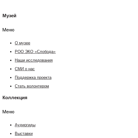
Музей
Меню
О музее
РОО ЭКО «Слобода»
Наши исследования
СМИ о нас
Поддержка проекта
Стать волонтером
Коллекция
Меню
Аудиогиды
Выставки