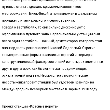
путевые стены отделаны крымским известняком
месторождения Биюк-Янкой, а пол выложен в шахматном
порядке плитами красного и серого гранита.
Говоря о вестибюлях, то они сильно диссонируют с
оформлением путевого зала. Первоначально у станции был
всего один вестибюль – южный, архитектором которого стал
авангардист и рационалист Николай Ладовский. Строгие
геометрические формы вылились в строгий интерьер и
конструктивистский фасад, состоящий из четырех вложенных
друг в друга арок, как бы логически продолжающих
эскалаторный подъем. Несмотря на стилистические
несостыковки проект станции был удостоен Гран-при на
Международной всемирной выставке в Париже 1938 году.
Проект станции «Красные ворота»