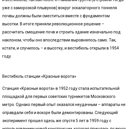
уже с заморозкой плывунов) вокруг эскалаторного тоннеля
почвы должны были сместиться вместе с фундаментом
высотки. В итоге приняли революционное решение –
рассчитать смещение почв и строить здание изначально под
наклоном, чтобы оно впоследствии выровнялось само. Так,
кстати, и случилось – и высотку, и вестибюль открыли в 1954
году.
Вестибюль станции «Красные ворота»
Станция «Красные ворота» в 1952 году стала испытательной
площадкой для первых советских турникетов Московского
метро. Однако первый опыт оказался неудачным – аппараты не
оправдали себя и вскоре были демонтированы. Следующий
эксперимент прошел здесь же спустя 5 лет в 1959 году с
использованием новой конструкции, которая пришлась по вкусу