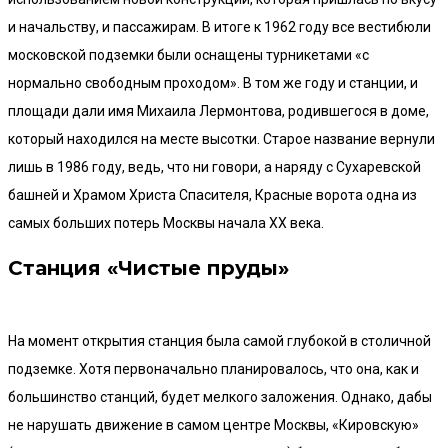
и начальству, и пассажирам. В итоге к 1962 году все вестибюли
московской подземки были оснащены турникетами «с
нормально свободным проходом». В том же году и станции, и
площади дали имя Михаила Лермонтова, родившегося в доме,
который находился на месте высотки. Старое название вернули
лишь в 1986 году, ведь, что ни говори, а наряду с Сухаревской
башней и Храмом Христа Спасителя, Красные ворота одна из
самых больших потерь Москвы начала XX века.
Станция «Чистые пруды»
На момент открытия станция была самой глубокой в столичной
подземке. Хотя первоначально планировалось, что она, как и
большинство станций, будет мелкого заложения. Однако, дабы
не нарушать движение в самом центре Москвы, «Кировскую»