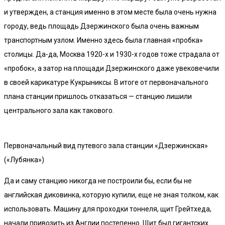
и утвержден, а станция именно в этом месте была очень нужна
городу, ведь площадь Дзержинского была очень важным
транспортным узлом. Именно здесь была главная «пробка»
столицы. Да-да, Москва 1920-х и 1930-х годов тоже страдала от
«пробок», а затор на площади Дзержинского даже увековечили
в своей карикатуре Кукрыниксы. В итоге от первоначального
плана станции пришлось отказаться — станцию лишили
центрального зала как такового.
Первоначальный вид путевого зала станции «Дзержинская»
(«Лубянка»)
Да и саму станцию никогда не построили бы, если бы не
английская диковинка, которую купили, еще не зная толком, как
использовать. Машину для проходки тоннеля, щит Грейтхеда,
начали привозить из Англии постепенно. Щит был гигантских