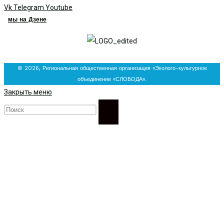
Vk
Telegram
Youtube
мы на Дзене
© 2026, Региональная общественная организация «Эколого-культурное
объединение «СЛОБОДА».
Закрыть меню