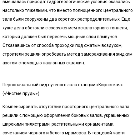
вмешалась природа: гидрогеологические условия оказались
настолько тяжелыми, что вместо полноценного центрального
зала были сооружены два коротких распределительных. Еще
хуже дела обстояли с сооружением эскалаторного тоннеля,
который должен был пересечь мощные слои плывунов.
Отказавшись от способа проходки под сжатым воздухом,
строители решили опробовать метод замораживания жидким
азотом с помощью наклонных скважин.
Первоначальный вид путевого зала станции «Кировская»
(«Чистые пруды»)
Компенсировать отсутствие просторного центрального зала
решили с помощью оформления боковых залов, украшенных
широкими пилястрами, растительными орнаментами,
сочетанием черного и белого мраморов. В торцевой части