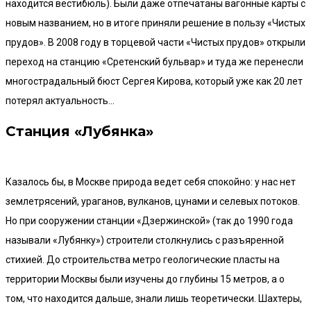
находится вестибюль). Были даже отпечатаны вагонные карты с
новым названием, но в итоге приняли решение в пользу «Чистых
прудов». В 2008 году в торцевой части «Чистых прудов» открыли
переход на станцию «Сретенский бульвар» и туда же перенесли
многострадальный бюст Сергея Кирова, который уже как 20 лет
потерял актуальность…
Станция «Лубянка»
Казалось бы, в Москве природа ведет себя спокойно: у нас нет
землетрясений, ураганов, вулканов, цунами и селевых потоков.
Но при сооружении станции «Дзержинской» (так до 1990 года
называли «Лубянку») строители столкнулись с разъяренной
стихией. До строительства метро геологические пласты на
территории Москвы были изучены до глубины 15 метров, а о
том, что находится дальше, знали лишь теоретически. Шахтеры,