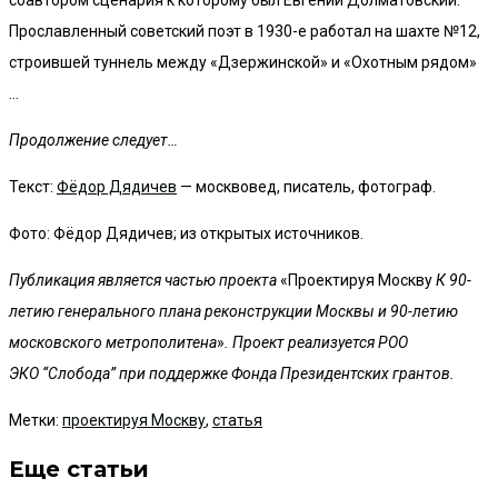
Прославленный советский поэт в 1930-е работал на шахте №12,
строившей туннель между «Дзержинской» и «Охотным рядом»
…
Продолжение следует…
Текст:
Фёдор Дядичев
— москвовед, писатель, фотограф.
Фото: Фёдор Дядичев; из открытых источников.
Публикация является частью проекта
«Проектируя Москву
К 90-
летию генерального плана реконструкции Москвы и 90-летию
московского метрополитена
»
. Проект реализуется РОО
ЭКО “Слобода” при поддержке Фонда Президентских грантов.
Метки
:
проектируя Москву
,
статья
Еще статьи