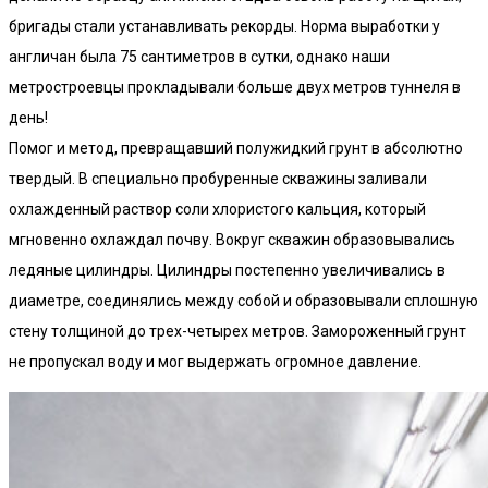
бригады стали устанавливать рекорды. Норма выработки у
англичан была 75 сантиметров в сутки, однако наши
метростроевцы прокладывали больше двух метров туннеля в
день!
Помог и метод, превращавший полужидкий грунт в абсолютно
твердый. В специально пробуренные скважины заливали
охлажденный раствор соли хлористого кальция, который
мгновенно охлаждал почву. Вокруг скважин образовывались
ледяные цилиндры. Цилиндры постепенно увеличивались в
диаметре, соединялись между собой и образовывали сплошную
стену толщиной до трех-четырех метров. Замороженный грунт
не пропускал воду и мог выдержать огромное давление.