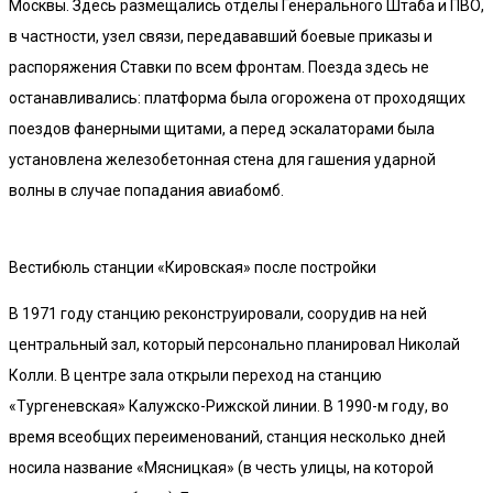
Москвы. Здесь размещались отделы Генерального Штаба и ПВО,
в частности, узел связи, передававший боевые приказы и
распоряжения Ставки по всем фронтам. Поезда здесь не
останавливались: платформа была огорожена от проходящих
поездов фанерными щитами, а перед эскалаторами была
установлена железобетонная стена для гашения ударной
волны в случае попадания авиабомб.
Вестибюль станции «Кировская» после постройки
В 1971 году станцию реконструировали, соорудив на ней
центральный зал, который персонально планировал Николай
Колли. В центре зала открыли переход на станцию
«Тургеневская» Калужско-Рижской линии. В 1990-м году, во
время всеобщих переименований, станция несколько дней
носила название «Мясницкая» (в честь улицы, на которой