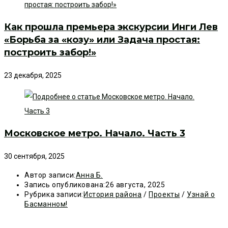
Как прошла премьера экскурсии Инги Лев
«Борьба за «козу» или Задача простая:
построить забор!»
23 декабря, 2025
Московское метро. Начало. Часть 3
30 сентября, 2025
Автор записи:
Анна Б.
Запись опубликована:
26 августа, 2025
Рубрика записи:
История района
/
Проекты
/
Узнай о
Басманном!