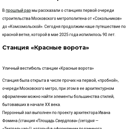
В
прошлый раз
мы рассказали о станциях первой очереди
строительства Московского метрополитена от «Сокольников»
до «Комсомольской». Сегодня продолжим наше путешествие по
красной ветке, которой в мае 2025 года испилилось 90 лет.
Станция «Красные ворота»
Уличный вестибюль станции «Красные ворота»
Станция была открыта в числе прочих на первой, «пробной»,
очереди Московского метро, при этом в ее архитектурном
оформлении можно найти элементы большинства стилей,
бытовавших в начале XX века.
Перронный зал выполнен по проекту архитектора Ивана
Фомина
(станция «Площадь Свердлова» (сегодня —
«Театральная»))
, который в оформлении подземного