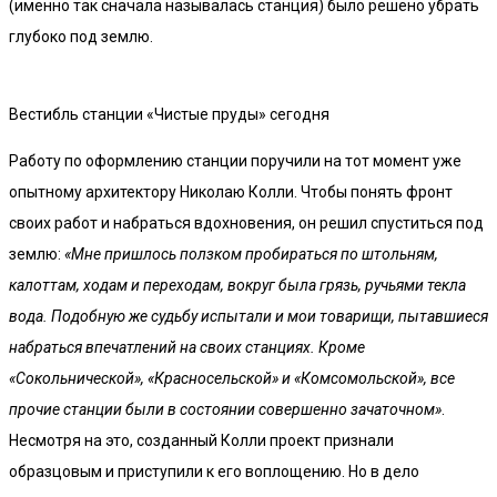
(именно так сначала называлась станция) было решено убрать
глубоко под землю.
Вестибль станции «Чистые пруды» сегодня
Работу по оформлению станции поручили на тот момент уже
опытному архитектору Николаю Колли. Чтобы понять фронт
своих работ и набраться вдохновения, он решил спуститься под
землю:
«Мне пришлось ползком пробираться по штольням,
калоттам, ходам и переходам, вокруг была грязь, ручьями текла
вода. Подобную же судьбу испытали и мои товарищи, пытавшиеся
набраться впечатлений на своих станциях. Кроме
«Сокольнической», «Красносельской» и «Комсомольской», все
прочие станции были в состоянии совершенно зачаточном»
.
Несмотря на это, созданный Колли проект признали
образцовым и приступили к его воплощению. Но в дело