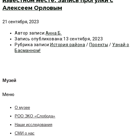
известном месте. Запись прогулки с
Алексеем Орловым
21 сентября, 2023
Автор записи:
Анна Б.
Запись опубликована:
13 сентября, 2023
Рубрика записи:
История района
/
Проекты
/
Узнай о
Басманном!
Музей
Меню
О музее
РОО ЭКО «Слобода»
Наши исследования
СМИ о нас