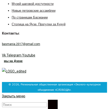
Музей шаговой доступности
Новые петровские ассамблеи
По страницам Басмании
Столица на Яузе. Прогулки за Кукуй
Контакты:
basmania.2017@gmail.com
Vk
Telegram
Youtube
мы на Дзене
© 2026, Региональная общественная организация «Эколого-культурное
объединение «СЛОБОДА».
Закрыть меню