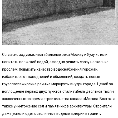
Согласно задумке, нестабильные реки Москву и Яузу хотели
напитать волжской водой, а заодно решить сразу несколько
проблем: повысить качество водоснабжения горожан,
избавиться от наводнений и обмелений, создать новые
грузопассажирские речные маршруты внутри города. Ценой за
воплощение первых двух пунктов стали гибель десятков тысяч
заключенных во время строительства канала «Москва-Волга», а
также уничтожение сел и памятников архитектуры. Строители
даже успели одеть столичные водные артерии в гранит,