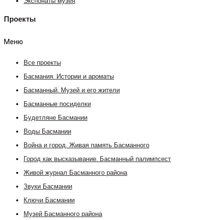
Экспонаты музея
Проекты
Меню
Все проекты
Басмания. Истории и ароматы
Басманный. Музей и его жители
Басманные посиделки
Будетляне Басмании
Воды Басмании
Война и город. Живая память Басманного
Город как высказывание. Басманный палимпсест
Живой журнал Басманного района
Звуки Басмании
Ключи Басмании
Музей Басманного района