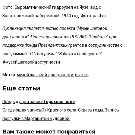
Фото: Сыромятнический гидроузел на Яузе, вид с
Золоторожской набережной, 1940 год. Фото: pastvu
Публикация является частью проекта “Музей шаговой
доступности”. Проект реализуется РОО ЭКО “Слобода” при
поддержке Фонда Президентских грантов в сотрудничестве с
программой ТС “Пятёрочка” “Забота о сообществе”.
#музейшаговойдоступности
Метки
:
музей шаговой доступности
,
статья
Еще статьи
Предыдущая запись
Горохово поле
Следующая запись
От Красного села. Сквозь годы. Запись
прогулки с Маргаритой Будровой.
Вам также может понравиться